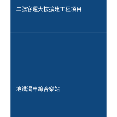
二號客運大樓擴建工程項目
地鐵湯申線合樂站