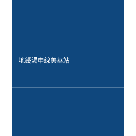
地鐵湯申線美華站