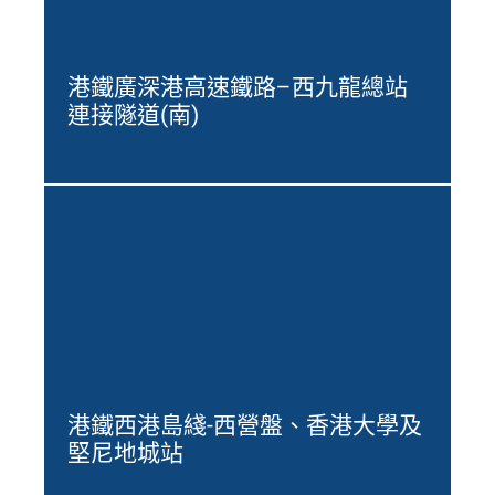
港鐵廣深港高速鐵路–西九龍總站
連接隧道(南)
港鐵西港島綫-西營盤、香港大學及
堅尼地城站