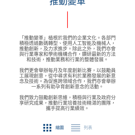
推動變革
「推動變革」植根於我們的企業文化。各部門
積極透過數碼轉型、使用人工智能及機械人，
推動創新，及力求進步。除此之外，我們亦會
與行業專家和學術機構合作，鑽研最新的方法
和技術，推動業務和行業的整體發展。
我們更會舉辦每月及年度創新比賽，以鼓勵員
工展現創意，從中尋求有利於業務發展的新意
念及技術。為促進跨領域合作，我們亦會舉辦
一系列有助孕育創新意念的活動。
我們致力鼓勵創新思維，積極與行業及政府分
享研究成果，推動行業培養技術精湛的團隊，
攜手提高行業績效。
縮圖
列表