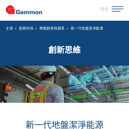
選單
主頁
>
創新科技
>
推動創新與變革
>
新一代地盤潔淨能源
創新思維
新一代地盤潔淨能源