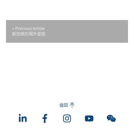
< Previous Article
新加坡的場外建造
返回