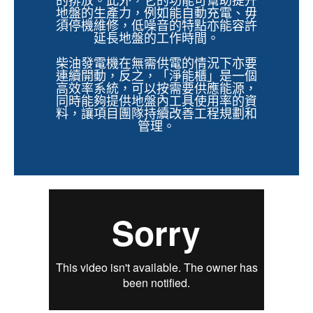
的排放。此外，它的功能可幫助提升
地盤的生產力，例如能自動充電、毋
須停機維修，低噪音的特點亦能容許
延長地盤的工作時間。
柴油發電機在無需供電的情況下亦要
連續開動，反之，「淨能櫃」是一個
高效率系統，可以按需要供應能源，
同時能夠提供地盤內工具使用率的資
料，讓項目團隊持續改善工程規劃和
管理。