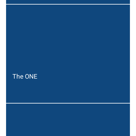
The ONE