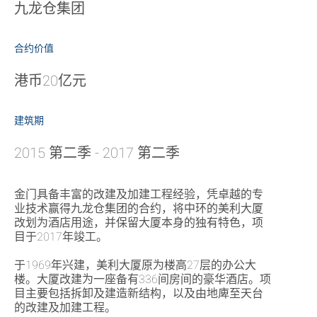
九龙仓集团
合约价值
港币20亿元
建筑期
2015 第二季 - 2017 第二季
金门具备丰富的改建及加建工程经验，凭卓越的专
业技术赢得九龙仓集团的合约，将中环的美利大厦
改划为酒店用途，并保留大厦本身的独有特色，项
目于2017年竣工。
于1969年兴建，美利大厦原为楼高27层的办公大
楼。大厦改建为一座备有336间房间的豪华酒店。项
目主要包括拆卸及建造新结构，以及由地庳至天台
的改建及加建工程。