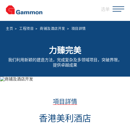
选单
主页
>
工程项目
>
商铺及酒店开发
>
項目詳情
力臻完美
我们利用新颖的建造方法，完成复杂及多领域项目，突破界限，
提供卓越成果
項目詳情
香港美利酒店