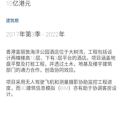
10亿港元
建筑期
2017年第3季 - 2022年
香港富丽敦海洋公园酒店位于大树湾，工程包括设
计两幢楼高10层、下有3层平台的酒店。项目涵盖地
盘平整及打桩工程，并透过土木，地基及楼宇建筑
部门的通力合作，创造协同效应。
项目采用无人驾驶飞机和测量摄影协助监控工程进
度，而3D建筑信息模拟（BIM）亦有助于协调客房设
计。