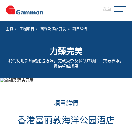
选单
主页
>
工程项目
>
商铺及酒店开发
>
項目詳情
力臻完美
我们利用新颖的建造方法，完成复杂及多领域项目，突破界限，
提供卓越成果
項目詳情
香港富丽敦海洋公园酒店