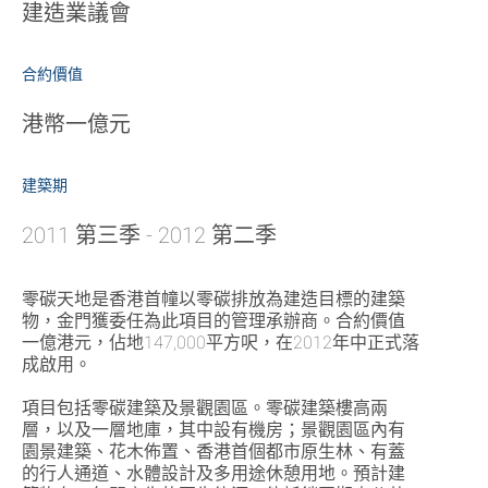
建造業議會
合約價值
港幣一億元
建築期
2011 第三季 - 2012 第二季
零碳天地是香港首幢以零碳排放為建造目標的建築
物，金門獲委任為此項目的管理承辦商。合約價值
一億港元，佔地147,000平方呎，在2012年中正式落
成啟用。
項目包括零碳建築及景觀園區。零碳建築樓高兩
層，以及一層地庫，其中設有機房；景觀園區內有
園景建築、花木佈置、香港首個都市原生林、有蓋
的行人通道、水體設計及多用途休憩用地。預計建