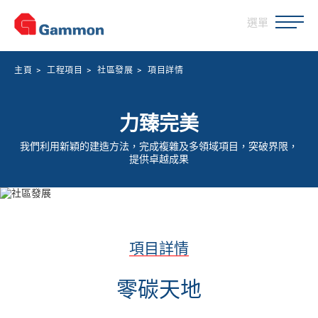
選單
主頁
>
工程項目
>
社區發展
>
項目詳情
力臻完美
我們利用新穎的建造方法，完成複雜及多領域項目，突破界限，
提供卓越成果
項目詳情
零碳天地