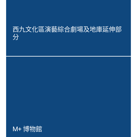
西九文化區演藝綜合劇場及地庫延伸部
分
M+ 博物館