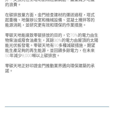
的浪費。
在碳排放量方面，金門檢查建材的運送過程，塔式
起重機、地盤辦公室和機械設備、混凝土攪拌等的
能源消耗，並研究更有效和環保的作業措施。
零碳天地能達致零碳排放的目的，它70%的電力由生
物柴油或廢食油產生，其餘30%的電力由屋頂的太陽
能光伏板發電。零碳天地有90多種減碳措施，期望
能生產足夠的再生能源，並回饋多餘電力，在未來
50年減少8,000噸以上碳排放。
零碳天地正好印證金門推動業界邁向環保建築的承
諾。