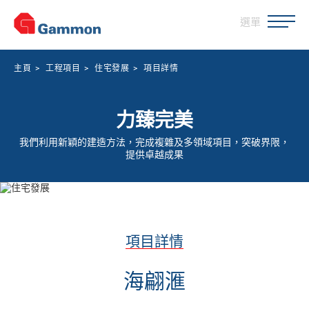
選單
主頁
>
工程項目
>
住宅發展
>
項目詳情
力臻完美
我們利用新穎的建造方法，完成複雜及多領域項目，突破界限，
提供卓越成果
項目詳情
海翩滙