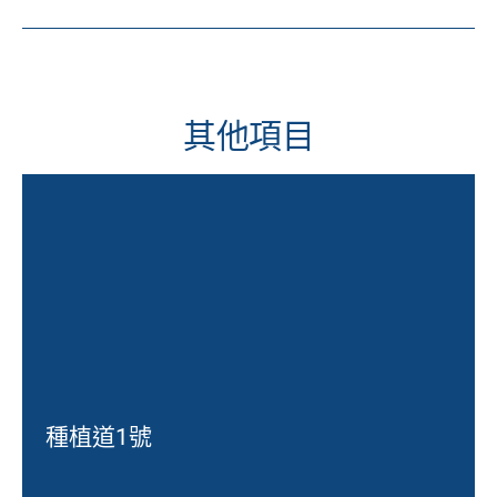
其他項目
種植道1號