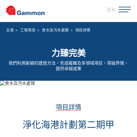
選單
主頁
>
工程項目
>
食水及汚水處理
>
項目詳情
力臻完美
我們利用新穎的建造方法，完成複雜及多領域項目，突破界限，
提供卓越成果
項目詳情
淨化海港計劃第二期甲