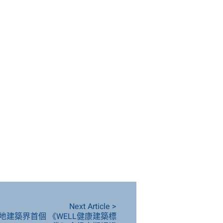
Next Article >
建築界首個 《WELL健康建築標