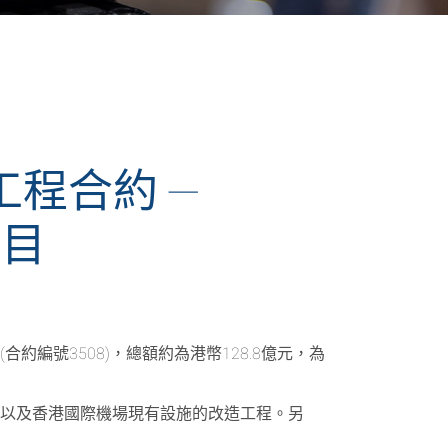
程合約 —
項目
建工程項目(合約編號3508)，總額約為港幣128.8億元，為
橋以及香港國際機場現有設施的改造工程。另