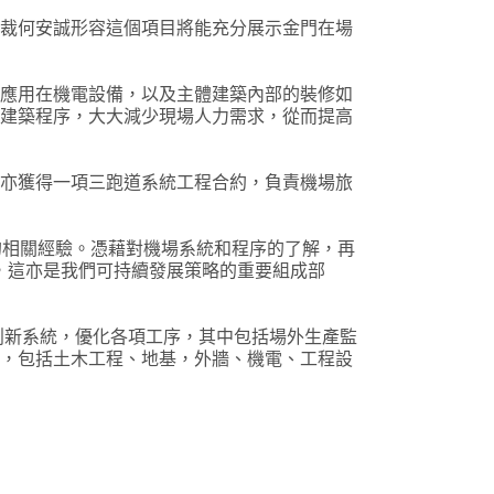
總裁何安誠形容這個項目將能充分展示金門在場
會應用在機電設備，以及主體建築內部的裝修如
的建築程序，大大減少現場人力需求，從而提高
門亦獲得一項三跑道系統工程合約，負責機場旅
的相關經驗。憑藉對機場系統和程序的了解，再
，這亦是我們可持續發展策略的重要組成部
創新系統，優化各項工序，其中包括場外生產監
設，包括土木工程、地基，外牆、機電、工程設