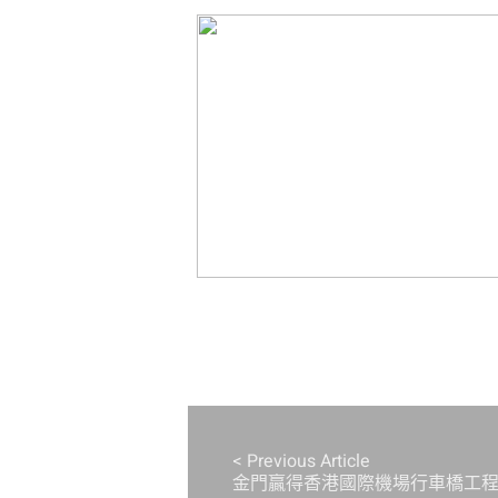
< Previous Article
金門贏得香港國際機場行車橋工