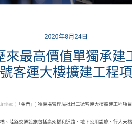
2020年8月24日
歷來最高價值單獨承建工
號客運大樓擴建工程
on Company Limited (「金門」) 獲機場管理局批出二號客運大樓擴
接橋、陸路交通設施包括高架橋和道路、地下公用設施、行人天
。