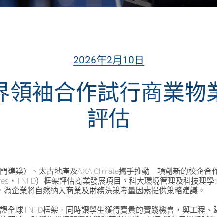
2026年2月10日
界領袖合作試行商業物
評估
建築）、太古地產及AXA Climate攜手推動一項創新的校企
inancial Disclosures，TNFD）框架評估商業發展項目。科大環
估，為企業將自然納入商業及財務決策考量因素提供策略建議。
證全球TNFD框架，同時讓學生獲得寶貴的實踐機會，與工程、