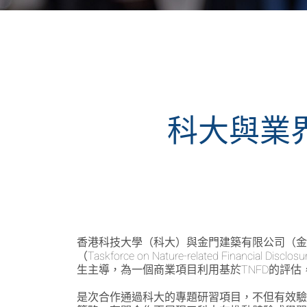
科大與業
香港科技大學（科大）與金門建築有限公司（金門
（Taskforce on Nature-related F
生主導，為一個商業項目利用基於TNFD的評
是次合作通過科大的專題研習項目，不但有效驗