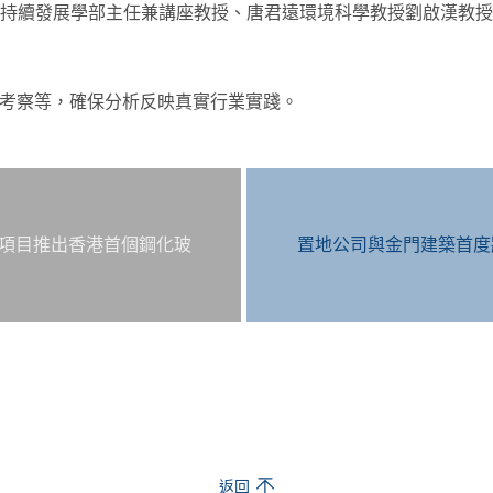
可持續發展學部主任兼講座教授、唐君遠環境科學教授劉啟漢教
地考察等，確保分析反映真實行業實踐。
TRAL項目推出香港首個鋼化玻
置地公司與金門建築首度將 
返回