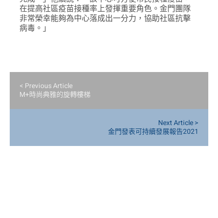
在提高社區疫苗接種率上發揮重要角色。金門團隊
非常榮幸能夠為中心落成出一分力，協助社區抗擊
病毒。」
< Previous Article
M+時尚典雅的旋轉樓梯
Next Article >
金門發表可持續發展報告2021