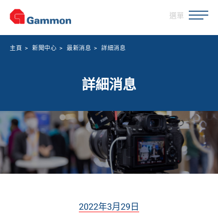
選單
主頁
>
新聞中心
>
最新消息
>
詳細消息
詳細消息
2022年3月29日