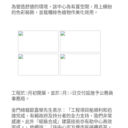
為營造舒適的環境，該中心為有蓋空間，用上繽紛
的色彩裝飾，並栽種綠色植物作美化效用。
工程於3月初開展，並於3月24日交付設施予公務員
事務局。
金門總裁歐嘉榮先生表示：「工程項目能順利和迅
速完成，有賴政府及持分者的全力支持，我們非常
感謝。此外『組裝合成』建築技術亦有助中心高效
完成。」他續說：「該中心可方便市民接種疫苗，