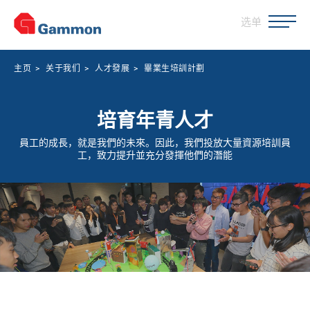
选单
主页
>
关于我们
>
人才發展
>
畢業生培訓計劃
培育年青人才
員工的成長，就是我們的未來。因此，我們投放大量資源培訓員
工，致力提升並充分發揮他們的潛能