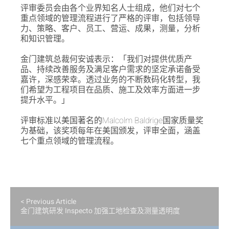
评审委员会由各个业界知名人士组成，他们对七个
重点领域的管理流程进行了严格的评审，包括领导
力、策略、客户、员工、营运、成果，测量，分析
和知识管理。
金门建筑总裁何安诚表示：「我们对提供优质产
品、持续改善服务及满足客户需求的坚定承诺备受
嘉许，深感荣幸。透过业务的不断数码化转型，我
们希望为工程项目在品质、施工及效率方面进一步
提升水平。」
评审标准以美国著名的Malcolm Baldrige国家质量奖
为基础，该奖项每年在美国颁发，评审全面，涵盖
七个重点领域的管理流程。
< Previous Article
金门建筑研发 Inspecto 加强工地检查及测量透明度