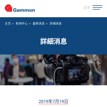
选单
主页
>
新闻中心
>
最新消息
>
詳細消息
詳細消息
2019年7月19日