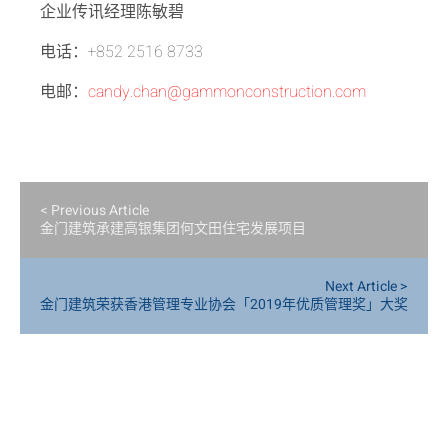
企业传讯经理陈敏碧
电话：+852 2516 8733
电邮：
candy.chan@gammonconstruction.com
< Previous Article
金门建筑承建高银集团何文田住宅发展项目
Next Article >
金门建筑荣获香港管理专业协会「2019年优质管理奖」大奖