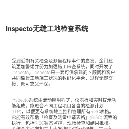
Inspecto无缝工地检查系统
受到近期有关检查及测量程序事件的启发，金门建
筑更加警惕并努力加强施工审查系统，同时开发了
Inspecto。Inspecto是一套可供承建商丶顾问和客户
共同监督工地施工状况的数码化平台，过程无鏠交
接、既可靠又环保。
Inspecto系统由流动应用程式、仪表板和实时提示功
能组成，能融合不同工程项目各自的检测计划
(ITP)，以便更有系统地监控和管理所有RISC表格。
它能有效帮助「检查及测量申请表格」(RISC) 流程的
执行，包括RISC状态监控，现场检查和结果批核。