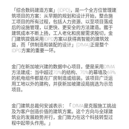
「综合数码建造方案」(IDPD)，是一个全方位管理建
筑项目的方案：从早期的规划和设计开始，整合施
工项目的所有过程，包括人力资源、以至项目落成
后的设施管理，以更快、更安全的方法建造。鑑于
建筑成本不断上扬，工人老化和房屋需求殷切，金
门建筑提倡采用IDPD方案以获得高智能的建筑效
益，而「供制造和装配的设计」(DfMA)正是整个
IDPD方案的重要一环。
金门在新加坡兴建的数据中心项目，便是采用DfMA
方法建成：当中超过70%的结构、70%的幕墙及69%
的机电组件都是在厂房制造或组装。该项目广泛运
用工地以外的建构，并获新加坡建设局挑选为示范
项目。
金门建筑总裁何安诚表示：「 DfMA是克服施工挑战
及为客户创造价值的建筑方案。这个方向与全球建
筑业的发展趋势并行，金门致力在这个科技转型过
程中起带头作用。」