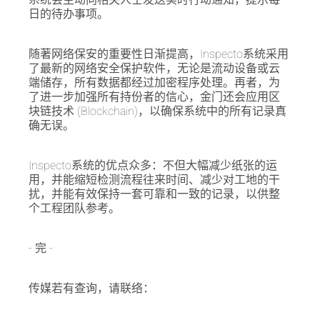
系统会主动向相关人士发送实时行动通知，提示每
日的待办事项。
随著网络保安的重要性日渐提高，Inspecto系统采用
了最新的网络安全保护软件，无论是流动设备或云
端储存，所有数据都经过加密程序处理。再者，为
了进一步加强所有持份者的信心，金门还会应用区
块链技术 (Blockchain)，以确保系统中的所有记录真
确无误。
Inspecto系统的优点众多：不但大幅减少纸张的运
用，并能缩短检测流程往来时间、减少对工地的干
扰，并能有效保持一套可靠和一致的记录，以供整
个工程团队参考。
- 完 -
传媒若有查询，请联络：