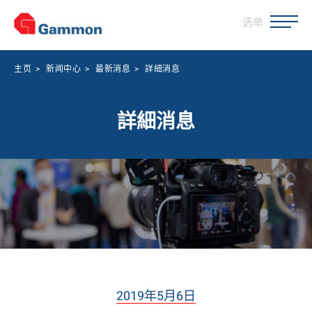
选单
主页
>
新闻中心
>
最新消息
>
詳細消息
詳細消息
2019年5月6日