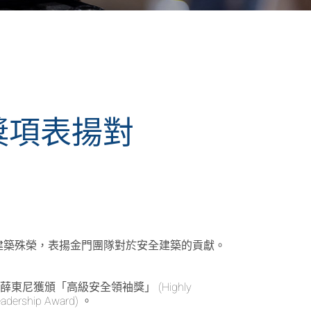
獎項表揚對
全建築殊榮，表揚金門團隊對於安全建築的貢獻。
獲頒「高級安全領袖獎」 (Highly
ership Award) 。