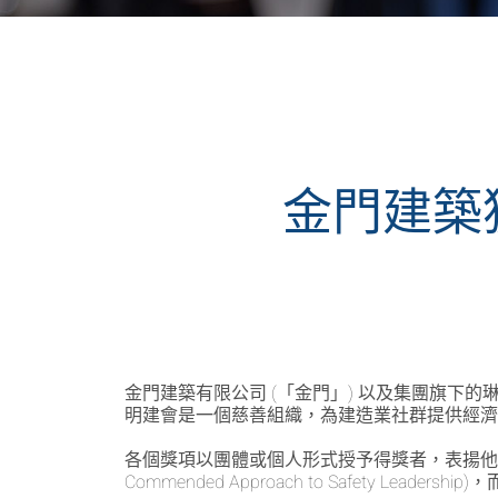
金門建築
金門建築有限公司 (「金門」) 以及集團旗下
明建會是一個慈善組織，為建造業社群提供經
各個獎項以團體或個人形式授予得獎者，表揚他們
Commended Approach to Safety Leadersh