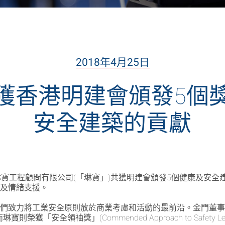
2018年4月25日
獲香港明建會頒發5個
安全建築的貢獻
的琳寶工程顧問有限公司(「琳寶」)共獲明建會頒發5個健康及安
濟及情緒支援。
致力將工業安全原則放於商業考慮和活動的最前沿。金門董事薛東尼
ip)，而琳寶則榮獲「安全領袖獎」(Commended Approach to Safety Lead