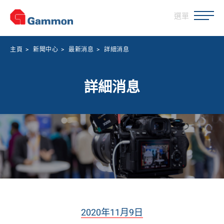
選單
主頁
>
新聞中心
>
最新消息
>
詳細消息
詳細消息
2020年11月9日