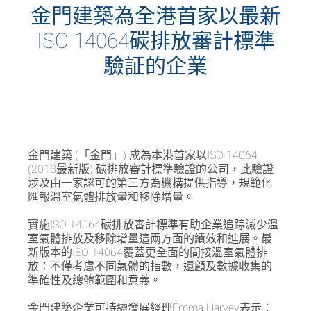
金門建築為全港首家以最新
ISO 14064碳排放審計標準
驗証的企業
金門建築 (「金門」) 成為本港首家以ISO 14064
(2018最新版) 碳排放審計標準驗證的公司，此驗證
涉及由一家認可的第三方為機構提供指導，規範化
匯報溫室氣體排放量和移除增量。
實施ISO 14064碳排放審計標準有助企業追踪減少溫
室氣體排放及移除增量這兩方面的績效和進展。最
新版本的ISO 14064覆蓋更全面的間接溫室氣體排
放：不僅考慮不同氣體的指數，還顧及數據收集的
準確性及總體範圍和意義。
金門建築企業可持續發展經理Emma Harvey表示：