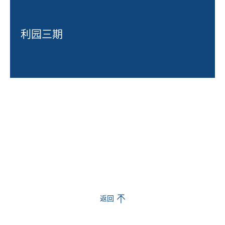
利园三期
返回