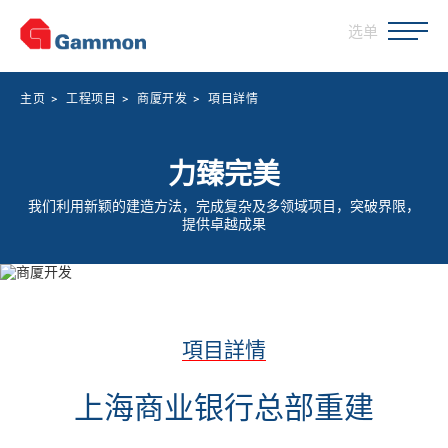
选单
主页
>
工程项目
>
商厦开发
>
項目詳情
力臻完美
我们利用新颖的建造方法，完成复杂及多领域项目，突破界限，
提供卓越成果
項目詳情
上海商业银行总部重建