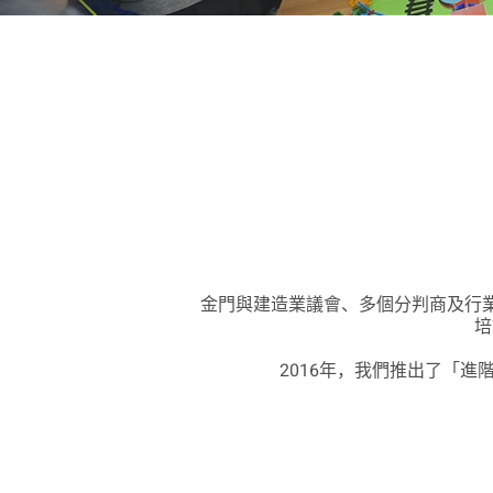
金門與建造業議會、多個分判商及行業
培
2016年，我們推出了「