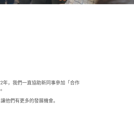
12年，我們一直協助新同事參加「合作
員。
，讓他們有更多的發展機會。