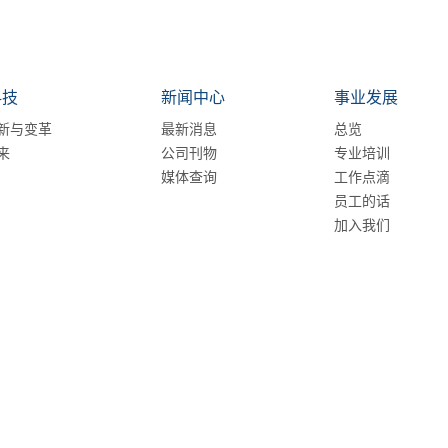
科技
新闻中心
事业发展
新与变革
最新消息
总览
来
公司刊物
专业培训
媒体查询
工作点滴
员工的话
加入我们