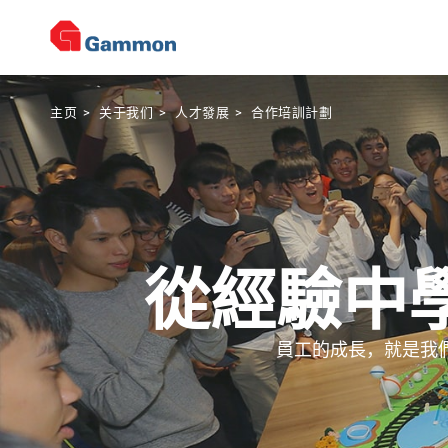
主页
>
关于我们
>
人才發展
>
合作培訓計劃
從經驗中
員工的成長，就是我