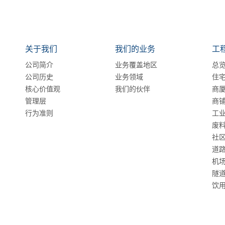
关于我们
我们的业务
工
公司简介
业务覆盖地区
总
公司历史
业务领域
住
核心价值观
我们的伙伴
商
管理层
商
行为准则
工
废
社
道
机
隧
饮