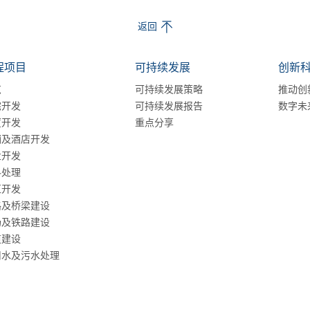
返回
程项目
可持续发展
创新
览
可持续发展策略
推动创
宅开发
可持续发展报告
数字未
厦开发
重点分享
铺及酒店开发
业开发
料处理
区开发
路及桥梁建设
场及铁路建设
道建设
用水及污水处理