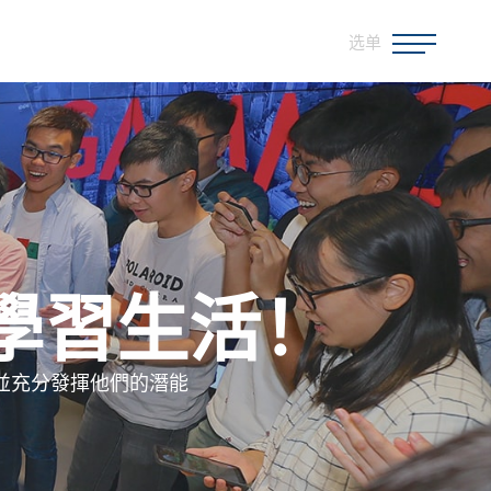
选单
學習生活！
並充分發揮他們的潛能