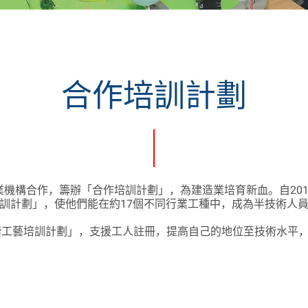
合作培訓計劃
機構合作，籌辦「合作培訓計劃」，為建造業培育新血。自20
訓計劃」，使他們能在約17個不同行業工種中，成為半技術人
進階工藝培訓計劃」，支援工人註冊，提高自己的地位至技術水平