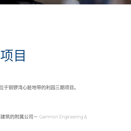
期项目
，发展位于铜锣湾心脏地带的利园三期项目。
－ Gammon Engineering &
。