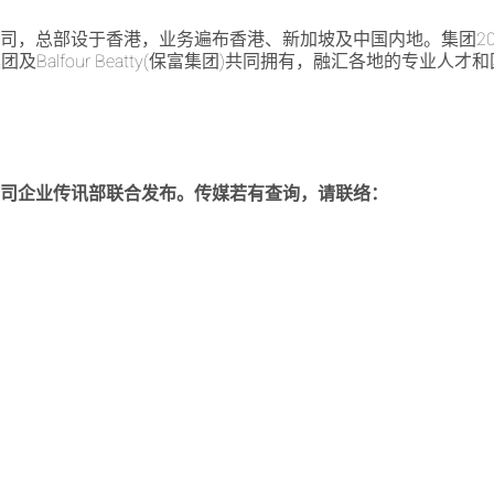
司，总部设于香港，业务遍布香港、新加坡及中国内地。集团20
团及Balfour Beatty(保富集团)共同拥有，融汇各地的专
公司企业传讯部联合发布。传媒若有查询，请联络：