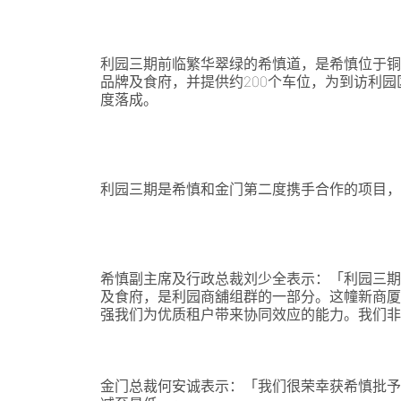
利园三期前临繁华翠绿的希慎道，是希慎位于铜
品牌及食府，并提供约200个车位，为到访利园
度落成。
利园三期是希慎和金门第二度携手合作的项目
希慎副主席及行政总裁刘少全表示：「利园三
及食府，是利园商舖组群的一部分。这幢新商
强我们为优质租户带来协同效应的能力。我们
金门总裁何安诚表示：「我们很荣幸获希慎批