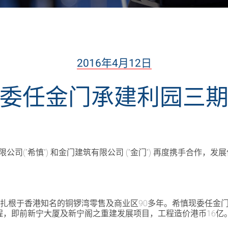
2016年4月12日
委任金门承建利园三
公司(“希慎”) 和金门建筑有限公司 (“金门”) 再度携手合作
香港知名的铜锣湾零售及商业区90多年。希慎现委任金门建筑的附属公司
d承造利园三期工程，即前新宁大厦及新宁阁之重建发展项目，工程造价港币16亿