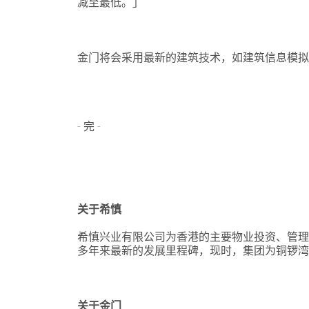
减至最低。」
金门将会采用最新的建筑技术，如建筑信息模
- 完 -
关于希慎
希慎兴业有限公司为香港的主要物业投资、管理
多年来最新的发展里程碑，现时，集团为铜锣
关于金门