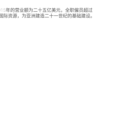
15年的营业额为二十五亿美元，全职僱员超过
业人才和国际资源，为亚洲建造二十一世纪的基础建设。