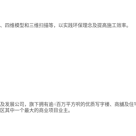
拟、四维模型和三维扫描等，以实践环保理念及提高施工效率。
及发展公司，旗下拥有逾4百万平方呎的优质写字楼、商舖及住
湾区其中一个最大的商业项目业主。