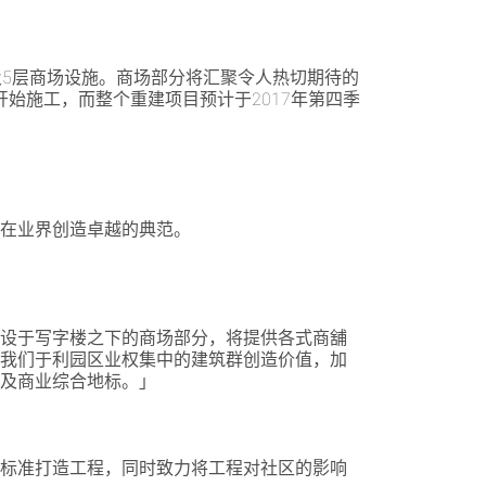
及5层商场设施。商场部分将汇聚令人热切期待的
开始施工，而整个重建项目预计于2017年第四季
已在业界创造卓越的典范。
。设于写字楼之下的商场部分，将提供各式商舖
为我们于利园区业权集中的建筑群创造价值，加
售及商业综合地标。」
全标准打造工程，同时致力将工程对社区的影响