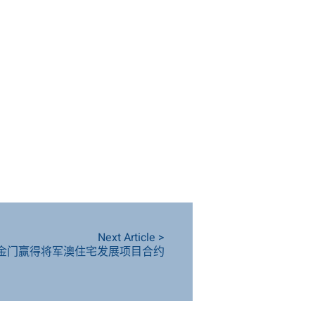
Next Article >
金门赢得将军澳住宅发展项目合约