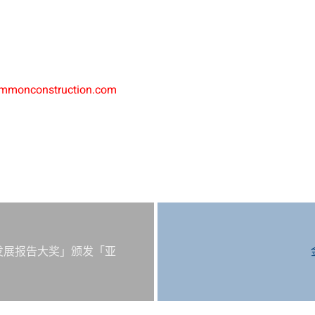
3
mmonconstruction.com
续发展报告大奖」颁发「亚