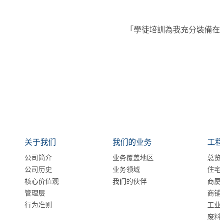
「學徒培訓為我充分裝備在
关于我们
我们的业务
工
公司简介
业务覆盖地区
总
公司历史
业务领域
住
核心价值观
我们的伙伴
商
管理层
商
行为准则
工
废