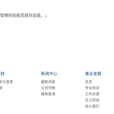
發揮的技能而感到自豪。」
科技
新闻中心
事业发展
新与变革
最新消息
总览
来
公司刊物
专业培训
媒体查询
工作点滴
员工的话
加入我们