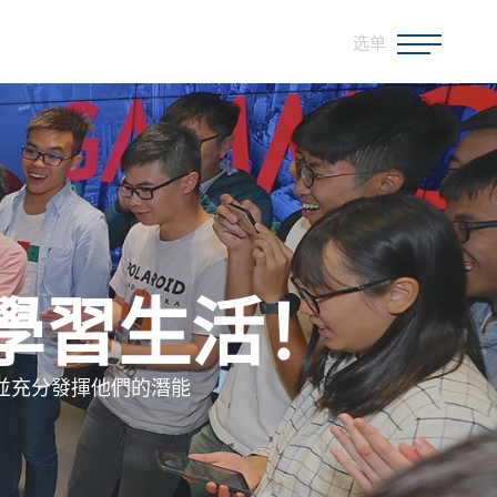
选单
學習生活！
並充分發揮他們的潛能