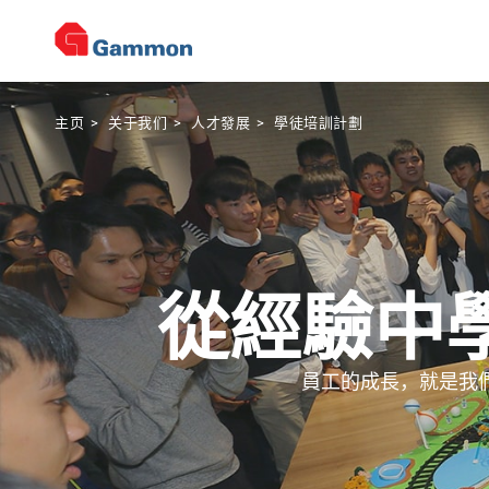
主页
>
关于我们
>
人才發展
>
學徒培訓計劃
從經驗中
員工的成長，就是我