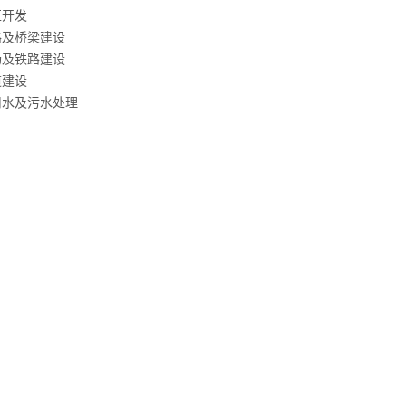
区开发
路及桥梁建设
场及铁路建设
道建设
用水及污水处理