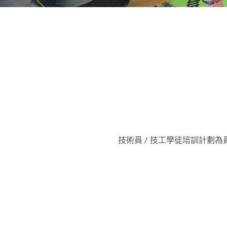
技術員 / 技工學徒培訓計