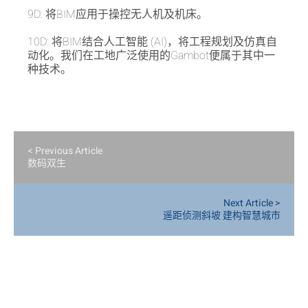
9D: 将BIM应用于操控无人机及机床。
10D: 将BIM结合人工智能 (AI)，将工程规划及仿真自
动化。我们在工地广泛使用的Gambot便属于其中一
种技术。
< Previous Article
数码双生
Next Article >
遥距侦测斜坡 建构智慧城市