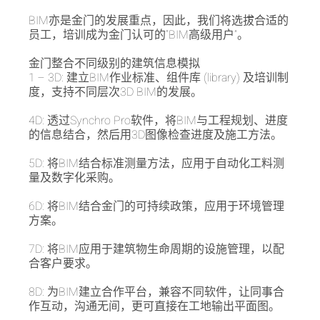
BIM亦是金门的发展重点，因此，我们将选拔合适的
员工，培训成为金门认可的“BIM高级用户”。
金门整合不同级别的建筑信息模拟
1 – 3D: 建立BIM作业标准、组件库 (library) 及培训制
度，支持不同层次3D BIM的发展。
4D: 透过Synchro Pro软件，将BIM与工程规划、进度
的信息结合，然后用3D图像检查进度及施工方法。
5D: 将BIM结合标准测量方法，应用于自动化工料测
量及数字化采购。
6D: 将BIM结合金门的可持续政策，应用于环境管理
方案。
7D: 将BIM应用于建筑物生命周期的设施管理，以配
合客户要求。
8D: 为BIM建立合作平台，兼容不同软件，让同事合
作互动，沟通无间，更可直接在工地输出平面图。