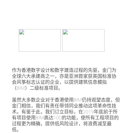
作为香港数字设计和数字建造过程的先驱，金门为
全球六大承建商之一，亦是亚洲首家获英国标准协
会风筝标志认证的企业，以提供建筑信息模拟
（BIM）二级标准项目。
虽然大多数企业对于香港使用BIM仍持观望态度，但
金门相信，我们有责任带领同业推动这项革命性技
术。有鉴于此，我们订立目标，在2019年底前于所
有项目使用BIM高达10D的功能，使所有工程项目的
过程更为精确，提供低风险设计，将浪费减至最
低。