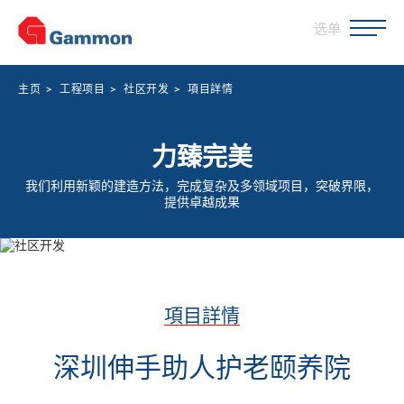
选单
主页
>
工程项目
>
社区开发
>
項目詳情
力臻完美
我们利用新颖的建造方法，完成复杂及多领域项目，突破界限，
提供卓越成果
項目詳情
深圳伸手助人护老颐养院