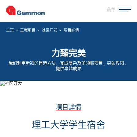
选单
主页
>
工程项目
>
社区开发
>
項目詳情
力臻完美
我们利用新颖的建造方法，完成复杂及多领域项目，突破界限，
提供卓越成果
項目詳情
理工大学学生宿舍