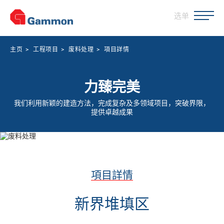
选单
主页
>
工程项目
>
废料处理
>
項目詳情
力臻完美
我们利用新颖的建造方法，完成复杂及多领域项目，突破界限，
提供卓越成果
項目詳情
新界堆填区