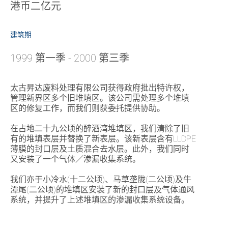
港币二亿元
建筑期
1999 第一季 - 2000 第三季
太古昇达废料处理有限公司获得政府批出特许权，
管理新界区多个旧堆填区。该公司需处理多个堆填
区的修复工作，而我们则获委托提供协助。
在占地二十九公顷的醉酒湾堆填区，我们清除了旧
有的堆填表层并替换了新表层。该新表层含有LLDPE
薄膜的封口层及土质混合去水层。此外，我们同时
又安装了一个气体／渗漏收集系统。
我们亦于小冷水(十二公顷)、马草垄陇(二公顷)及牛
潭尾(二公顷)的堆填区安装了新的封口层及气体通风
系统，并提升了上述堆填区的渗漏收集系统设备。