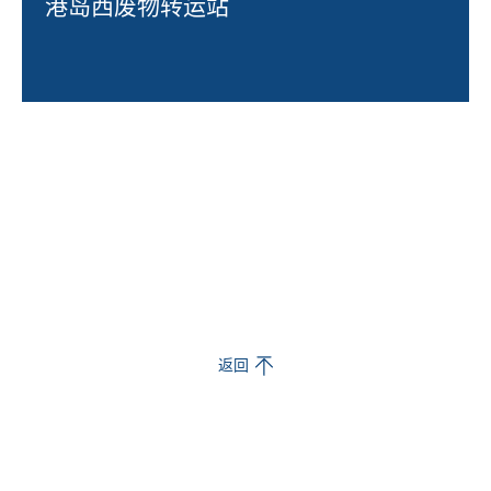
港岛西废物转运站
返回