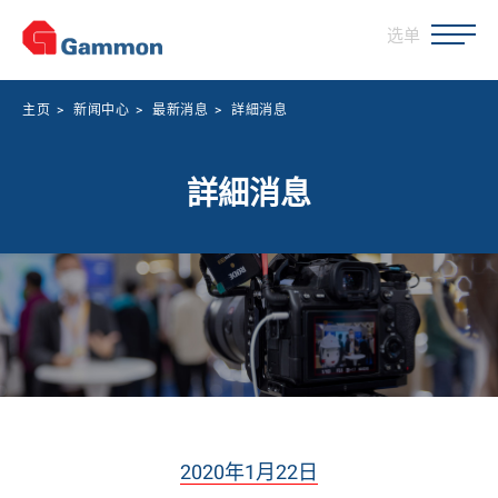
选单
主页
>
新闻中心
>
最新消息
>
詳細消息
詳細消息
2020年1月22日