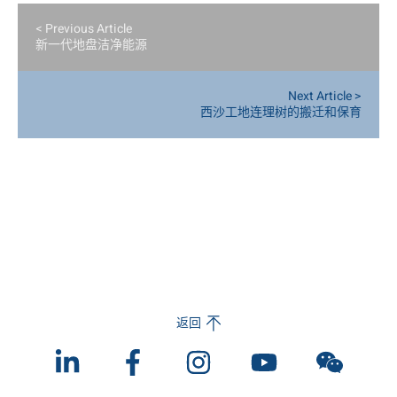
< Previous Article
新一代地盘洁净能源
Next Article >
西沙工地连理树的搬迁和保育
返回