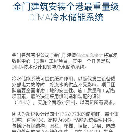
金门建筑安装全港最重量级
DfMA冷水储能系统
金门建筑有限公司 (“金门”) 建造Global Switch将军澳
数据中心（(2期）工程项目，其中一个任务是以
DfMA技术设计和安装冷水储能系统。
冷水储能系统可提供缓冲作用，以确保发生设备或
外部电力故障时，冷冻水的供应不受影响。项目团
队需要全面考虑工地的安全性、施工质量和工期各
项因素，最终决定采用供制造和装配的设计
（DfMA），实施全面场外预制，以满足所有要求。
团队为系统设计出四个175立方米的储能缸，每个重
50吨，直径7米，高度为9米。储能系统每件组件，
包括所有钢结构、围栏、爬梯、挡板、涂层、隔热